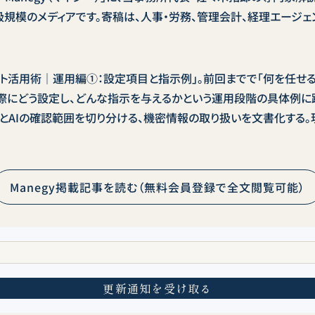
大級規模のメディアです。寄稿は、人事・労務、管理会計、経理エージェ
ント活用術｜運用編①：設定項目と指示例」。前回までで「何を任せ
実際にどう設定し、どんな指示を与えるかという運用段階の具体例に
とAIの確認範囲を切り分ける、機密情報の取り扱いを文書化する
Manegy掲載記事を読む（無料会員登録で全文閲覧可能）