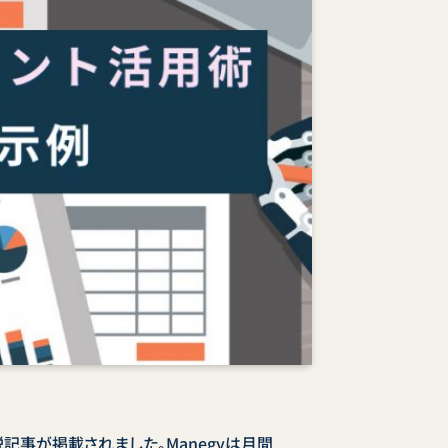
記事が掲載されました。Manegyは月間