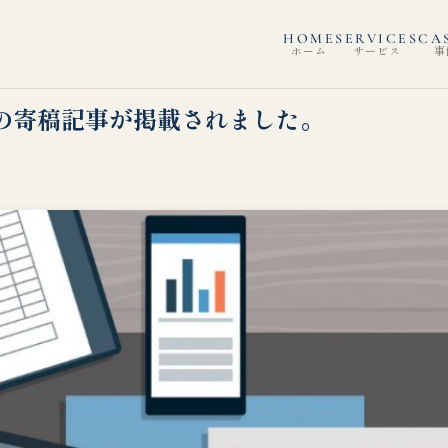
HOME
SERVICES
CA
ホーム
サービス
事
目の寄稿記事が掲載されました。