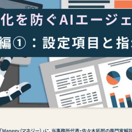
Manegy（マネジー）」に、当事務所代表・佐々木拓郎の専門家解説