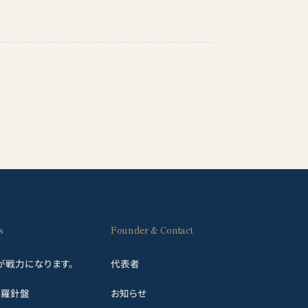
s
Founder & Contact
Iが戦力になります。
代表者
の羅針盤
お知らせ