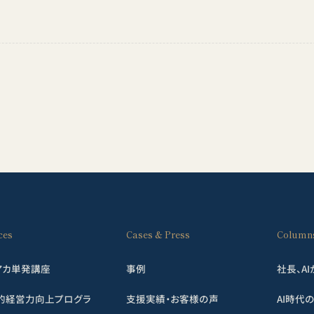
ces
Cases & Press
Column
アカ単発講座
事例
社長、A
的経営力向上プログラ
支援実績・お客様の声
AI時代