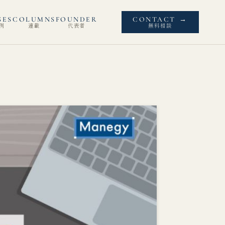
SES
COLUMNS
FOUNDER
CONTACT
→
例
連載
代表者
無料相談